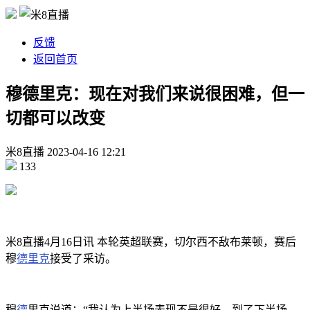
反馈
返回首页
穆德里克：现在对我们来说很困难，但一
切都可以改变
米8直播
2023-04-16
12:21
133
米8直播4月16日讯 本轮英超联赛，切尔西不敌布莱顿，赛后
穆
德里克
接受了采访。
穆
德
里克说道：“我认为上半场表现不是很好，到了下半场