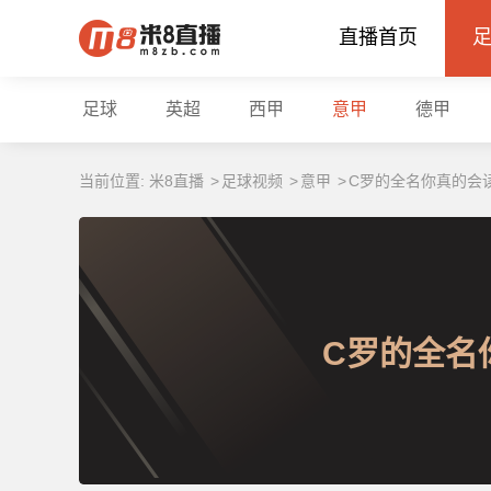
直播首页
足球
英超
西甲
意甲
德甲
当前位置:
米8直播
>
足球视频
>
意甲
>
C罗的全名你真的会
C罗的全名