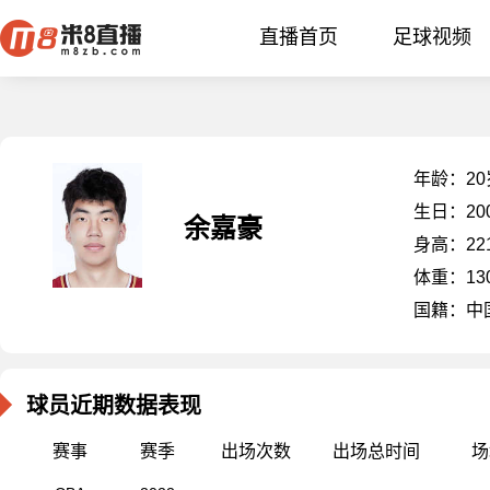
站长统计
直播首页
足球视频
年龄：20
生日：2003
余嘉豪
身高：22
体重：130
国籍：中
球员近期数据表现
赛事
赛季
出场次数
出场总时间
场