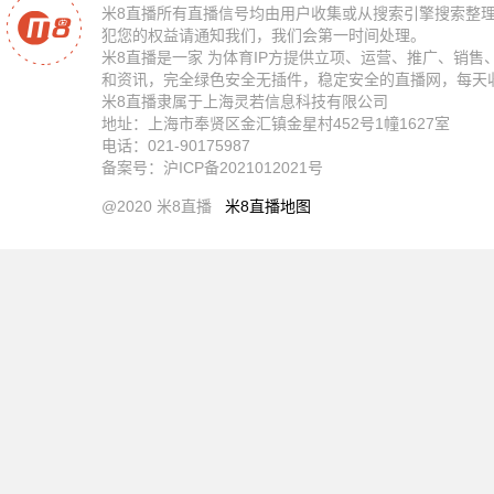
米8直播所有直播信号均由用户收集或从搜索引擎搜索整
犯您的权益请通知我们，我们会第一时间处理。
米8直播是一家 为体育IP方提供立项、运营、推广、销售
和资讯，完全绿色安全无插件，稳定安全的直播网，每天
米8直播隶属于上海灵若信息科技有限公司
地址：上海市奉贤区金汇镇金星村452号1幢1627室
电话：021-90175987
备案号：沪ICP备2021012021号
@2020 米8直播
米8直播地图